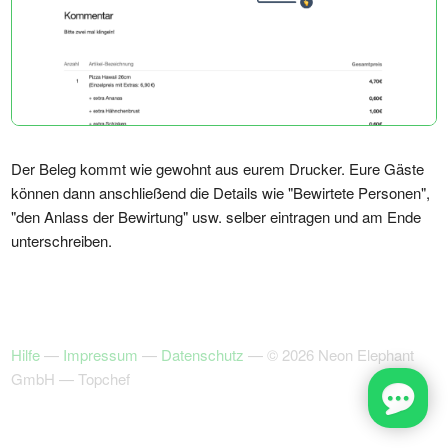
Der Beleg kommt wie gewohnt aus eurem Drucker. Eure Gäste
können dann anschließend die Details wie "Bewirtete Personen",
"den Anlass der Bewirtung" usw. selber eintragen und am Ende
unterschreiben.
Hilfe
—
Impressum
—
Datenschutz
— © 2026 Neon Elephant
GmbH — Topchef