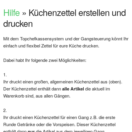
Hilfe
» Küchenzettel erstellen und
drucken
Mit dem Topchefkassensystem und der Gangsteuerung könnt Ihr
einfach und flexibel Zettel für eure Küche drucken.
Dabei habt Ihr folgende zwei Möglichkeiten:
Ihr druckt einen großen, allgemeinen Küchenzettel aus (oben).
Der Küchenzettel enthält dann
alle Artikel
die aktuell im
Warenkorb sind, aus allen Gängen.
Ihr druckt einen Küchenzettel für einen Gang z.B. die erste
Runde Getränke oder die Vorspeisen. Dieser Küchenzettel
enthält dann
nur
die Artikel aus dem jeweiligen Gang.