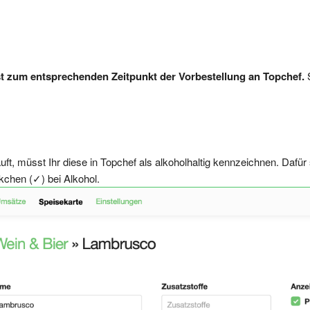
st zum entsprechenden Zeitpunkt der Vorbestellung an Topchef.
S
ft, müsst Ihr diese in Topchef als alkoholhaltig kennzeichnen. Dafür
chen (✓) bei Alkohol.