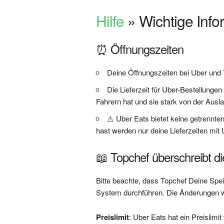
Hilfe
» Wichtige Info
⏰ Öffnungszeiten
Deine Öffnungszeiten bei Uber und 
Die Lieferzeit für Uber-Bestellungen
Fahrern hat und sie stark von der Ausl
⚠️ Uber Eats bietet keine getrennte
hast werden nur deine Lieferzeiten mit 
📖 Topchef überschreibt di
Bitte beachte, dass Topchef Deine Spei
System durchführen. Die Änderungen w
Preislimit
: Uber Eats hat ein Preislimi