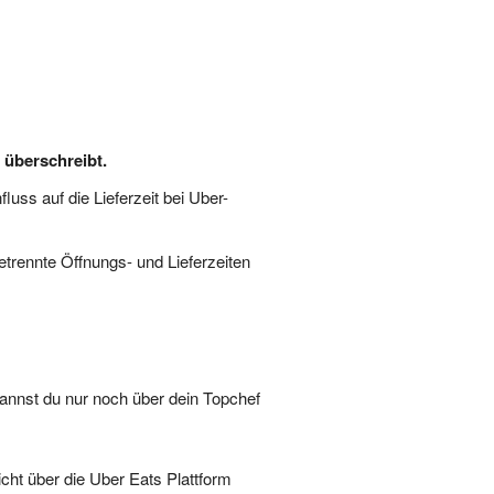
 überschreibt.
luss auf die Lieferzeit bei Uber-
etrennte Öffnungs- und Lieferzeiten
kannst du nur noch über dein Topchef
icht über die Uber Eats Plattform