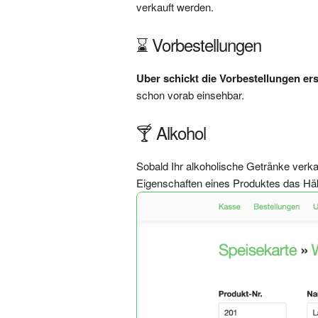
verkauft werden.
⌛️ Vorbestellungen
Uber schickt die Vorbestellungen er
schon vorab einsehbar.
🍸 Alkohol
Sobald Ihr alkoholische Getränke verkau
Eigenschaften eines Produktes das Häk