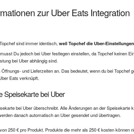
rmationen zur Uber Eats Integration
Topchef sind immer identisch,
weil Topchef die Uber-Einstellungen
 musst Du jedoch bei Uber festlegen einstellen, da Topchef keinen Einf
astung bei Uber abhängig sind.
n Öffnungs- und Lieferzeiten an. Das bedeutet, wenn du bei Topchef g
Uber Eats verknüpft.
e Speisekarte bei Uber
sekarte bei Uber überschreibt. Alle Änderungen an der Speisekarte 
erden danach automatisch an Uber gesendet und übertragen.
t von 250 € pro Produkt. Produkte die mehr als 250 € kosten können n