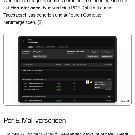
Wenn Ihr den Tagesabschluss herunterladen möchtet, klickt Ihr
auf
Herunterladen
. Nun wird eine PDF Datei mit eurem
Tagesabschluss generiert und auf euren Computer
heruntergeladen. (2)
Per E-Mail versenden
Um den Z-Bon per E-Mail zu versenden klickt Ihr auf
Per E-Mail