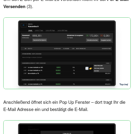
Versenden
(3).
Anschließend öffnet sich ein Pop Up Fenster – dort tragt Ihr die
E-Mail Adresse ein und bestätigt die E-Mail.